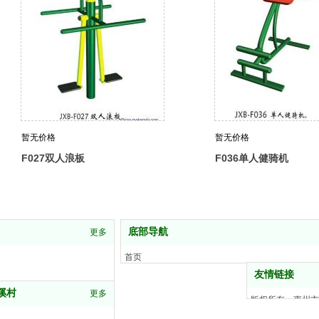
暂无价格
暂无价格
F027双人浪板
F036单人健骑机
底部导航
更多
首页
产品中心
友情链接
客户服务
溪村
更多
版权所有：惠州市
新闻动态
技术支持：全联盟