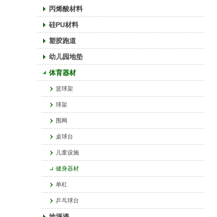
丙烯酸材料
硅PU材料
塑胶跑道
幼儿园地垫
体育器材
篮球架
球架
围网
桌球台
儿童设施
健身器材
单杠
乒乓球台
地坪漆