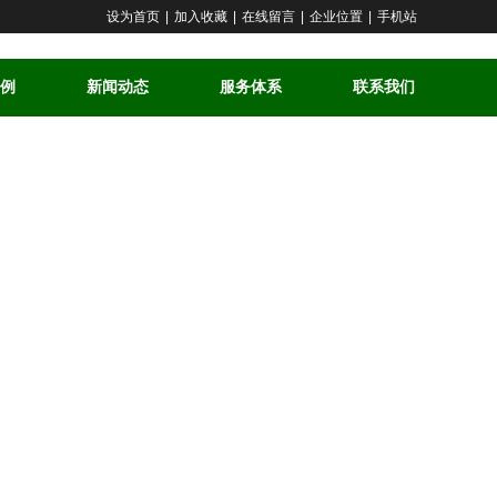
设为首页
|
加入收藏
|
在线留言
|
企业位置
|
手机站
例
新闻动态
服务体系
联系我们