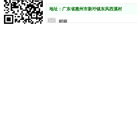
地址：广东省惠州市新圩镇东风西溪村
邮箱
781794823@qq.com